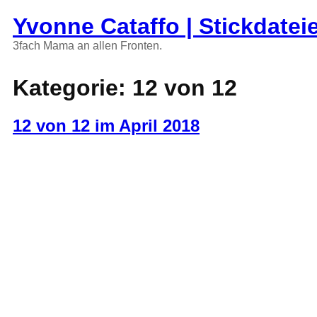
Zum
Yvonne Cataffo | Stickdatei
Inhalt
springen
3fach Mama an allen Fronten.
Kategorie:
12 von 12
12 von 12 im April 2018