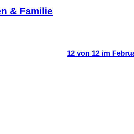
en & Familie
12 von 12 im Febru