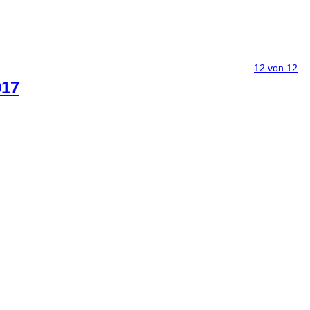
12 von 12
017