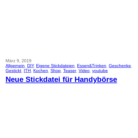
März 9, 2019
Allgemein
, 
DIY
, 
Eigene Stickdateien
, 
Essen&Trinken
, 
Geschenke
, 
Gestickt
, 
ITH
, 
Kochen
, 
Shop
, 
Teaser
, 
Video
, 
youtube
Neue Stickdatei für Handybörse