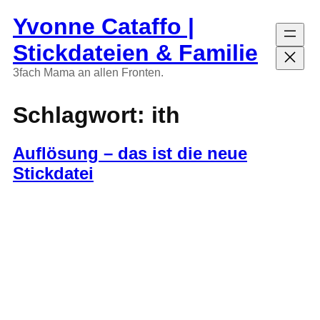
Zum
Yvonne Cataffo |
Inhalt
springen
Stickdateien & Familie
3fach Mama an allen Fronten.
Schlagwort:
ith
Auflösung – das ist die neue
Stickdatei