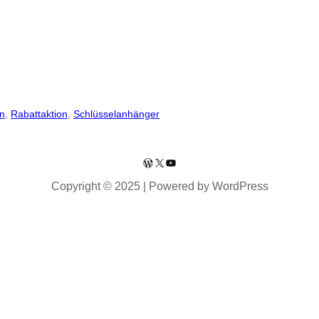
en
, 
Rabattaktion
, 
Schlüsselanhänger
WordPress
X
YouTube
Copyright © 2025 | Powered by WordPress