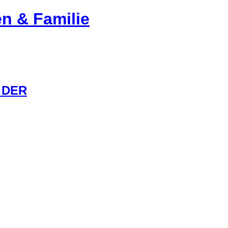
en & Familie
 DER