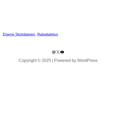
Eigene Stickdateien
, 
Rabattaktion
WordPress
X
YouTube
Copyright © 2025 | Powered by WordPress