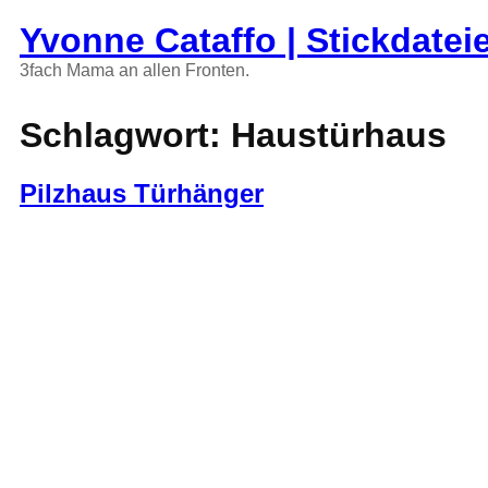
Zum
Yvonne Cataffo | Stickdatei
Inhalt
springen
3fach Mama an allen Fronten.
Schlagwort:
Haustürhaus
Pilzhaus Türhänger