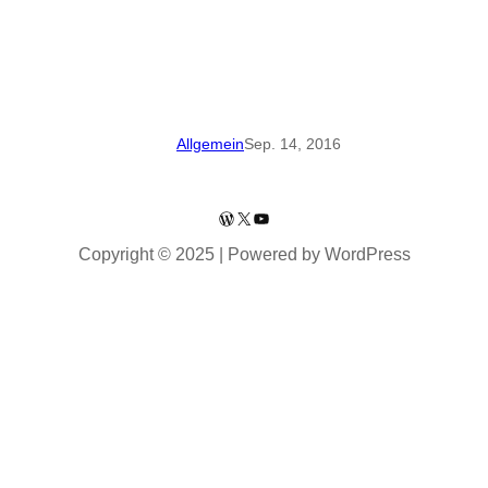
Allgemein
Sep. 14, 2016
WordPress
X
YouTube
Copyright © 2025 | Powered by WordPress