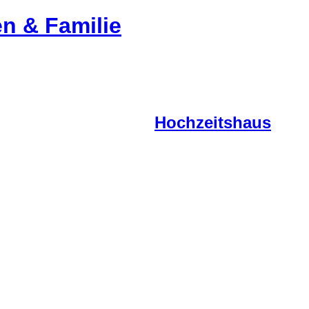
en & Familie
Hochzeitshaus