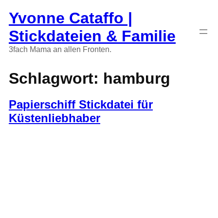
Zum
Yvonne Cataffo |
Inhalt
springen
Stickdateien & Familie
3fach Mama an allen Fronten.
Schlagwort:
hamburg
Papierschiff Stickdatei für
Küstenliebhaber