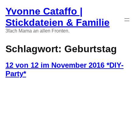
Zum
Yvonne Cataffo |
Inhalt
springen
Stickdateien & Familie
3fach Mama an allen Fronten.
Schlagwort:
Geburtstag
12 von 12 im November 2016 *DIY-
Party*