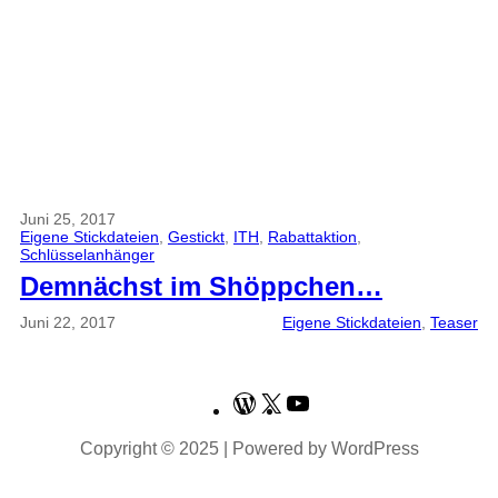
Juni 25, 2017
Eigene Stickdateien
, 
Gestickt
, 
ITH
, 
Rabattaktion
, 
Schlüsselanhänger
Demnächst im Shöppchen…
Juni 22, 2017
Eigene Stickdateien
, 
Teaser
WordPress
X
YouTube
Copyright © 2025 | Powered by WordPress