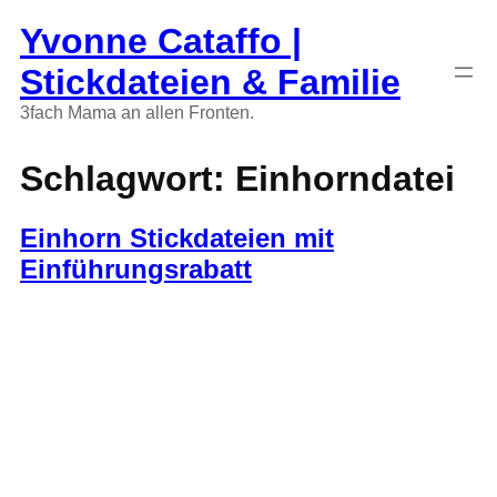
Zum
Yvonne Cataffo |
Inhalt
springen
Stickdateien & Familie
3fach Mama an allen Fronten.
Schlagwort:
Einhorndatei
Einhorn Stickdateien mit
Einführungsrabatt