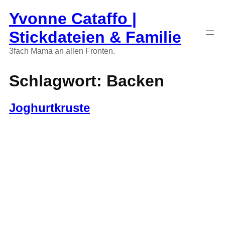
Zum
Yvonne Cataffo |
Inhalt
springen
Stickdateien & Familie
3fach Mama an allen Fronten.
Schlagwort:
Backen
Joghurtkruste