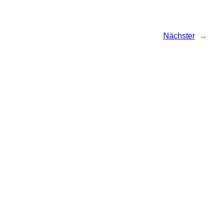
Nächster
→